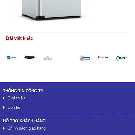
Bài viết khác
Đối tác
THÔNG TIN CÔNG TY
Giới thiệu
Liên hệ
HỖ TRỢ KHÁCH HÀNG
Chính sách giao hàng