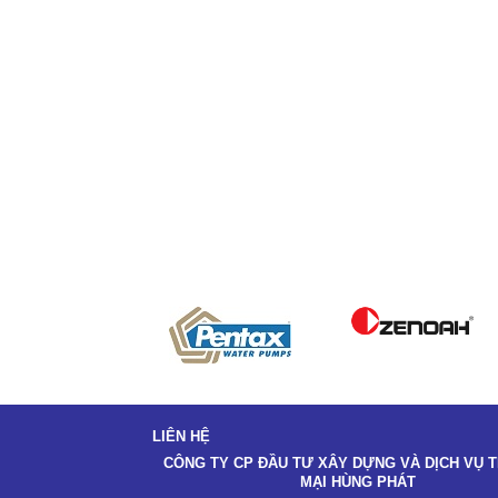
LIÊN HỆ
CÔNG TY CP ĐẦU TƯ XÂY DỰNG VÀ DỊCH VỤ
MẠI HÙNG PHÁT