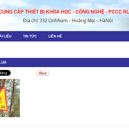
ÀI LIỆU
TIN TỨC
LIÊN HỆ
LUA