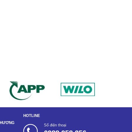
HOTLINE
 THƯƠNG
Số điện thoại