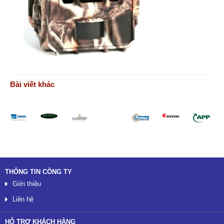
Bài viết khác
Đối tác
THÔNG TIN CÔNG TY
Giới thiệu
Liên hệ
HỖ TRỢ KHÁCH HÀNG