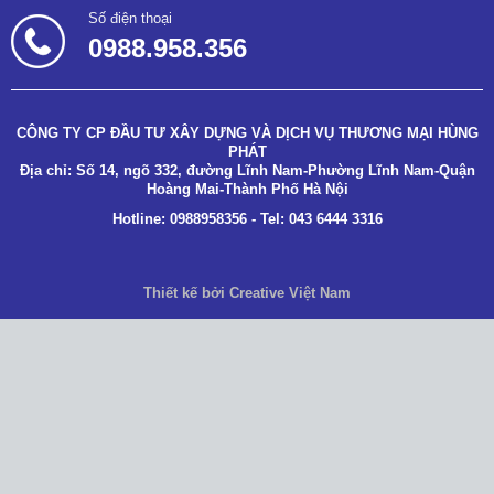
Số điện thoại
0988.958.356
CÔNG TY CP ĐẦU TƯ XÂY DỰNG VÀ DỊCH VỤ THƯƠNG MẠI HÙNG
PHÁT
Địa chỉ: Số 14, ngõ 332, đường Lĩnh Nam-Phường Lĩnh Nam-Quận
Hoàng Mai-Thành Phố Hà Nội
Hotline: 0988958356 - Tel: 043 6444 3316
Thiết kế bởi Creative Việt Nam