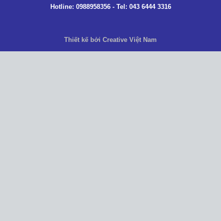
Hotline: 0988958356 - Tel: 043 6444 3316
Thiết kế bởi Creative Việt Nam