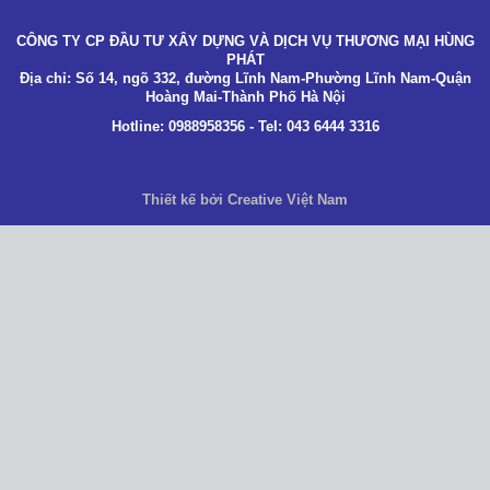
CÔNG TY CP ĐẦU TƯ XÂY DỰNG VÀ DỊCH VỤ THƯƠNG MẠI HÙNG
PHÁT
Địa chỉ: Số 14, ngõ 332, đường Lĩnh Nam-Phường Lĩnh Nam-Quận
Hoàng Mai-Thành Phố Hà Nội
Hotline: 0988958356 - Tel: 043 6444 3316
Thiết kế bởi Creative Việt Nam