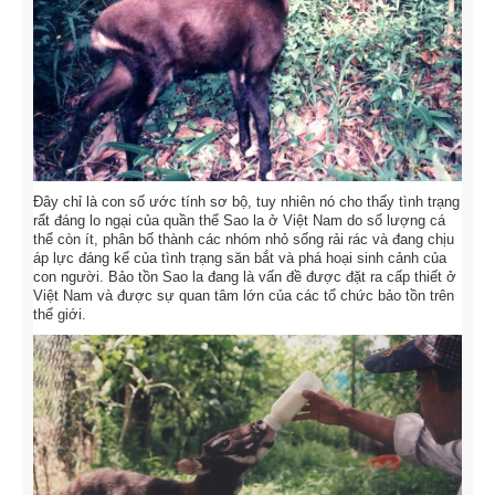
Đây chỉ là con số ước tính sơ bộ, tuy nhiên nó cho thấy tình trạng
rất đáng lo ngại của quần thể Sao la ở Việt Nam do số lượng cá
thể còn ít, phân bố thành các nhóm nhỏ sống rải rác và đang chịu
áp lực đáng kể của tình trạng săn bắt và phá hoại sinh cảnh của
con người. Bảo tồn Sao la đang là vấn đề được đặt ra cấp thiết ở
Việt Nam và được sự quan tâm lớn của các tổ chức bảo tồn trên
thế giới.