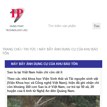
HUNG PHAT
TECHNOLOGY.JSC
TRANG CHỦ
TIN TỨC
MÁY BẪY ẢNH DỤNG CỤ CỦA KHU BẢO
TỒN
MÁY BẪY ẢNH DỤNG CỤ CỦA KHU BẢO TỒN
Sao la tại Việt Nam hiện chỉ còn rất ít
Theo các nhà khoa học Viện Sinh thái và Tài nguyên sinh vật
(Viện Khoa học và Công nghệ Việt Nam), hiện đã ghi nhận chỉ
còn khoảng 160 con Sao la ở Việt Nam, cư trú tại 50 xã, 20
huyện của 6 tỉnh từ Nghệ An đến Quảng Nam.