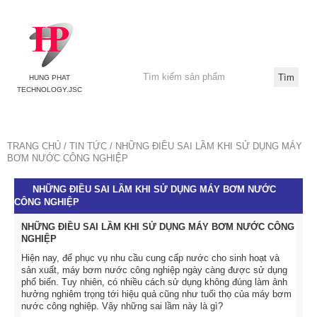
HUNG PHAT
TECHNOLOGY.JSC
TRANG CHỦ
TIN TỨC
NHỮNG ĐIỀU SAI LẦM KHI SỬ DỤNG MÁY
BƠM NƯỚC CÔNG NGHIỆP
NHỮNG ĐIỀU SAI LẦM KHI SỬ DỤNG MÁY BƠM NƯỚC
CÔNG NGHIỆP
NHỮNG ĐIỀU SAI LẦM KHI SỬ DỤNG MÁY BƠM NƯỚC CÔNG
NGHIỆP
Hiện nay, để phục vụ nhu cầu cung cấp nước cho sinh hoạt và
sản xuất, máy bơm nước công nghiệp ngày càng được sử dụng
phổ biến. Tuy nhiên, có nhiều cách sử dụng không đúng làm ảnh
hưởng nghiêm trọng tới hiệu quả cũng như tuổi thọ của máy bơm
nước công nghiệp. Vậy những sai lầm này là gì?