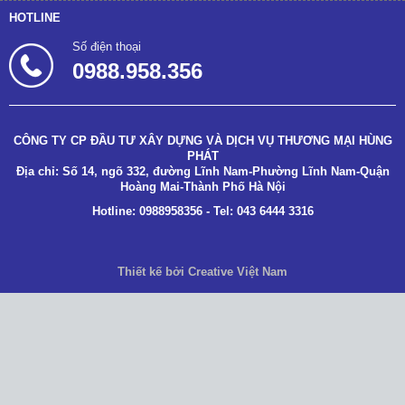
HOTLINE
Số điện thoại
0988.958.356
CÔNG TY CP ĐẦU TƯ XÂY DỰNG VÀ DỊCH VỤ THƯƠNG MẠI HÙNG
PHÁT
Địa chỉ: Số 14, ngõ 332, đường Lĩnh Nam-Phường Lĩnh Nam-Quận
Hoàng Mai-Thành Phố Hà Nội
Hotline: 0988958356 - Tel: 043 6444 3316
Thiết kế bởi Creative Việt Nam