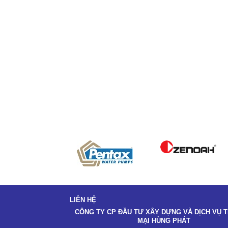
LIÊN HỆ
CÔNG TY CP ĐẦU TƯ XÂY DỰNG VÀ DỊCH VỤ
MẠI HÙNG PHÁT