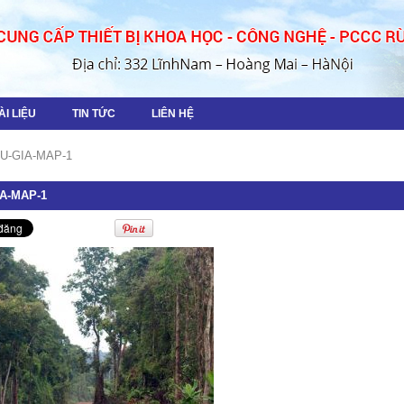
ÀI LIỆU
TIN TỨC
LIÊN HỆ
U-GIA-MAP-1
A-MAP-1