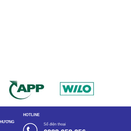
HOTLINE
 THƯƠNG
Số điện thoại