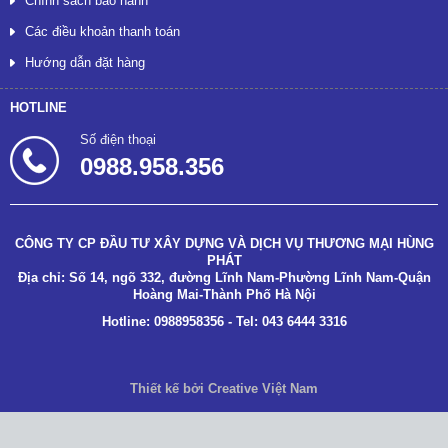
Chính sách bảo hành
Các điều khoản thanh toán
Hướng dẫn đặt hàng
HOTLINE
Số điện thoại
0988.958.356
CÔNG TY CP ĐẦU TƯ XÂY DỰNG VÀ DỊCH VỤ THƯƠNG MẠI HÙNG
PHÁT
Địa chỉ: Số 14, ngõ 332, đường Lĩnh Nam-Phường Lĩnh Nam-Quận
Hoàng Mai-Thành Phố Hà Nội
Hotline: 0988958356 - Tel: 043 6444 3316
Thiết kế bởi Creative Việt Nam