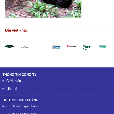
Bài viết khác
Đối tác
THÔNG TIN CÔNG TY
Giới thiệu
Liên hệ
HỖ TRỢ KHÁCH HÀNG
Chính sách giao hàng