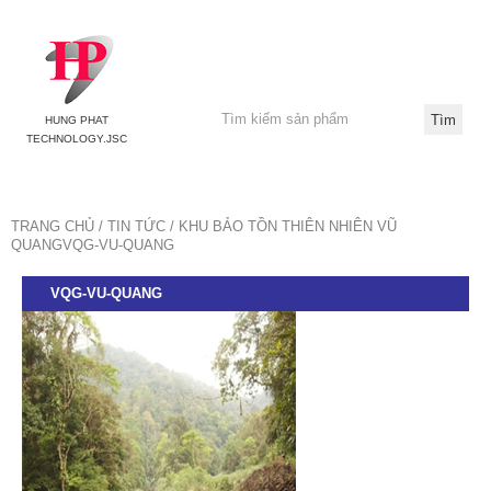
HUNG PHAT
TECHNOLOGY.JSC
TRANG CHỦ
TIN TỨC
KHU BẢO TỒN THIÊN NHIÊN VŨ
QUANG
VQG-VU-QUANG
VQG-VU-QUANG