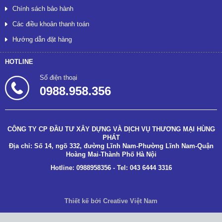
Chính sách bảo hành
Các điều khoản thanh toán
Hướng dẫn đặt hàng
HOTLINE
Số điện thoại
0988.958.356
CÔNG TY CP ĐẦU TƯ XÂY DỰNG VÀ DỊCH VỤ THƯƠNG MẠI HÙNG
PHÁT
Địa chỉ: Số 14, ngõ 332, đường Lĩnh Nam-Phường Lĩnh Nam-Quận
Hoàng Mai-Thành Phố Hà Nội
Hotline: 0988958356 - Tel: 043 6444 3316
Thiết kế bởi Creative Việt Nam