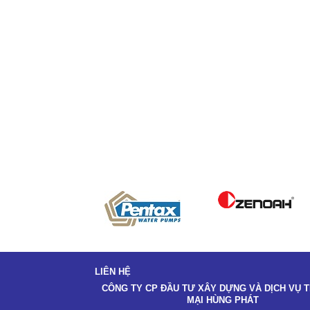
LIÊN HỆ
CÔNG TY CP ĐẦU TƯ XÂY DỰNG VÀ DỊCH VỤ
MẠI HÙNG PHÁT