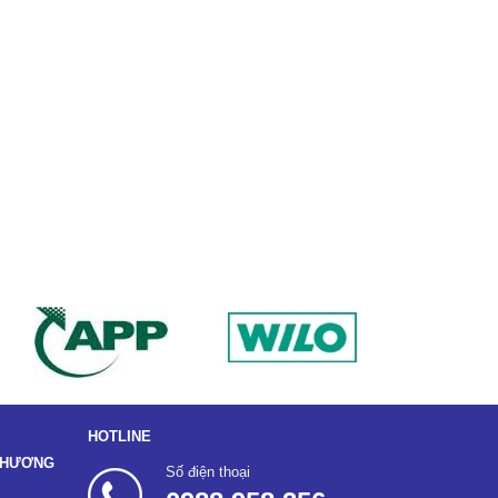
HOTLINE
 THƯƠNG
Số điện thoại