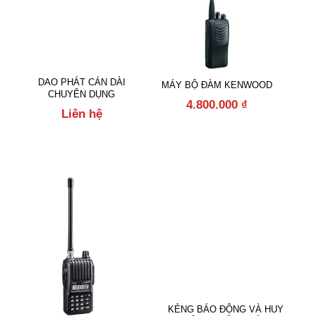
DAO PHÁT CÁN DÀI
MÁY BỘ ĐÀM KENWOOD
CHUYÊN DỤNG
4.800.000
₫
Liên hệ
KẺNG BÁO ĐỘNG VÀ HUY