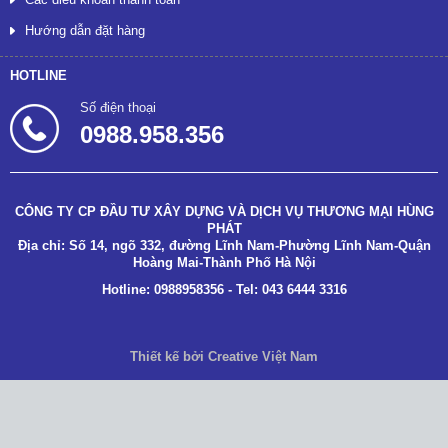
Hướng dẫn đặt hàng
HOTLINE
Số điện thoại
0988.958.356
CÔNG TY CP ĐẦU TƯ XÂY DỰNG VÀ DỊCH VỤ THƯƠNG MẠI HÙNG
PHÁT
Địa chỉ: Số 14, ngõ 332, đường Lĩnh Nam-Phường Lĩnh Nam-Quận
Hoàng Mai-Thành Phố Hà Nội
Hotline: 0988958356 - Tel: 043 6444 3316
Thiết kế bởi Creative Việt Nam