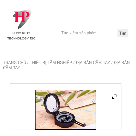
HUNG PHAT
TECHNOLOGY.JSC
TRANG CHỦ
/
THIẾT BỊ LÂM NGHIỆP
/
ĐỊA BÀN CẦM TAY
/ ĐỊA BÀN
CẦM TAY