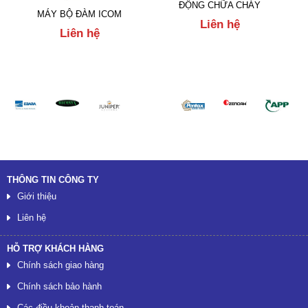
ĐỘNG CHỮA CHÁY
MÁY BỘ ĐÀM ICOM
Liên hệ
Liên hệ
Đối tác
THÔNG TIN CÔNG TY
Giới thiệu
Liên hệ
HỖ TRỢ KHÁCH HÀNG
Chính sách giao hàng
Chính sách bảo hành
Các điều khoản thanh toán