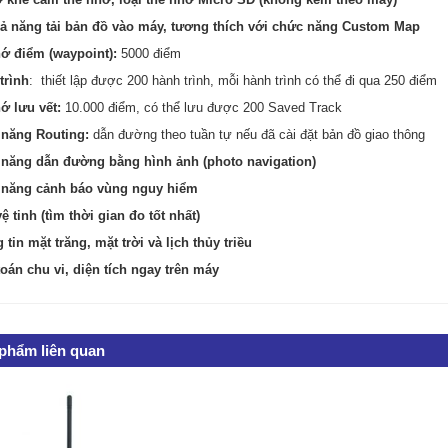
ả năng tải bản đồ vào máy, tương thích với chức năng Custom Map
ớ điểm (waypoint):
5000 điểm
trình
: thiết lập được 200 hành trình, mỗi hành trình có thể đi qua 250 điểm
ớ lưu vết:
10.000 điểm, có thể lưu được 200 Saved Track
 năng Routing:
dẫn đường theo tuần tự nếu đã cài đặt bản đồ giao thông
năng dẫn đường bằng hình ảnh (photo navigation)
 năng cảnh báo vùng nguy hiểm
ệ tinh (tìm thời gian đo tốt nhất)
 tin mặt trăng, mặt trời và lịch thủy triều
toán chu vi, diện tích ngay trên máy
phẩm liên quan