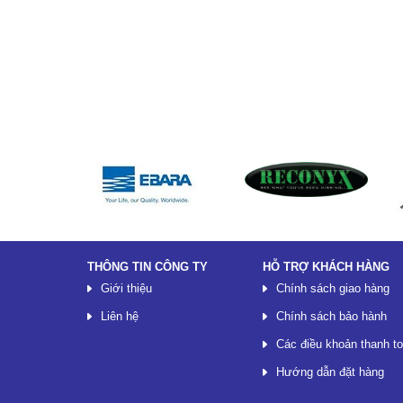
Đối tác
THÔNG TIN CÔNG TY
HỖ TRỢ KHÁCH HÀNG
Giới thiệu
Chính sách giao hàng
Liên hệ
Chính sách bảo hành
Các điều khoản thanh t
Hướng dẫn đặt hàng