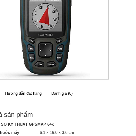
Hướng dẫn đặt hàng
Đánh giá (0)
ả sản phẩm
 SỐ KỸ THUẬT GPSMAP 64x
 thước máy
: 6.1 x 16.0 x 3.6 cm