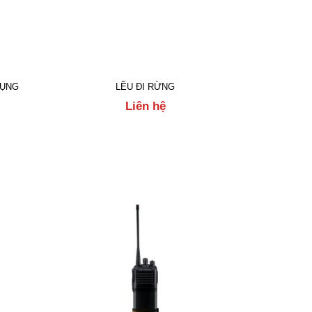
DỤNG
LỀU ĐI RỪNG
Liên hệ