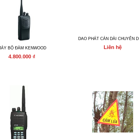
DAO PHÁT CÁN DÀI CHUYÊN 
Liên hệ
MÁY BỘ ĐÀM KENWOOD
4.800.000
₫