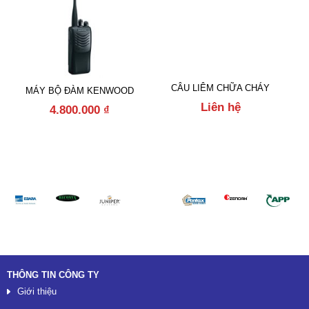
CÂU LIÊM CHỮA CHÁY
MÁY BỘ ĐÀM KENWOOD
Liên hệ
4.800.000
₫
Đối tác
THÔNG TIN CÔNG TY
Giới thiệu