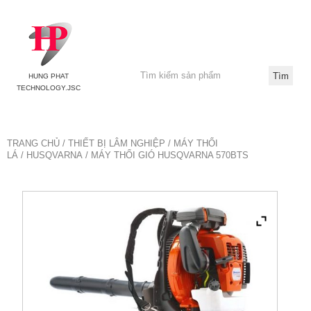
HUNG PHAT
TECHNOLOGY.JSC
TRANG CHỦ
/
THIẾT BỊ LÂM NGHIỆP
/
MÁY THỔI
LÁ
/
HUSQVARNA
/ MÁY THỔI GIÓ HUSQVARNA 570BTS