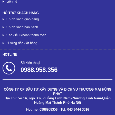
Liên hệ
HỖ TRỢ KHÁCH HÀNG
Chính sách giao hàng
Chính sách bảo hành
Các điều khoản thanh toán
Hướng dẫn đặt hàng
HOTLINE
Số điện thoại
0988.958.356
CÔNG TY CP ĐẦU TƯ XÂY DỰNG VÀ DỊCH VỤ THƯƠNG MẠI HÙNG
PHÁT
Địa chỉ: Số 14, ngõ 332, đường Lĩnh Nam-Phường Lĩnh Nam-Quận
Hoàng Mai-Thành Phố Hà Nội
Hotline: 0988958356 - Tel: 043 6444 3316