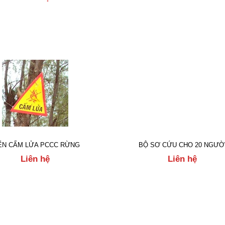
ỂN CẤM LỬA PCCC RỪNG
BỘ SƠ CỨU CHO 20 NGƯỜ
Liên hệ
Liên hệ