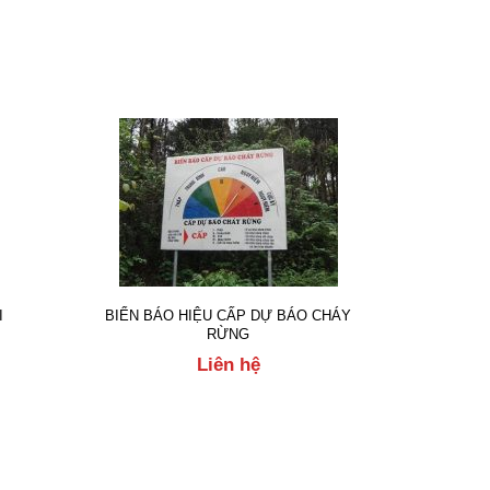
I
BIỂN BÁO HIỆU CẤP DỰ BÁO CHÁY
RỪNG
Liên hệ