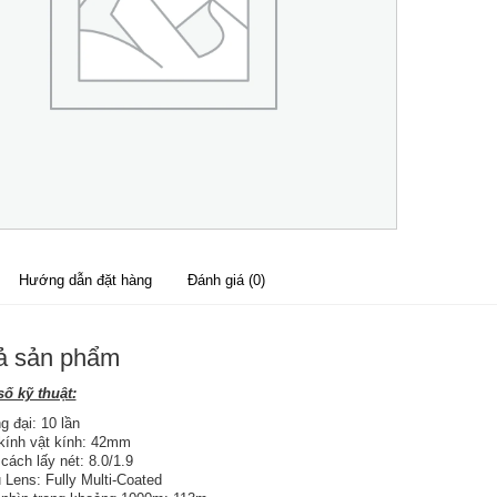
Hướng dẫn đặt hàng
Đánh giá (0)
ả sản phẩm
ố kỹ thuật:
g đại: 10 lần
ính vật kính: 42mm
cách lấy nét: 8.0/1.9
 Lens: Fully Multi-Coated