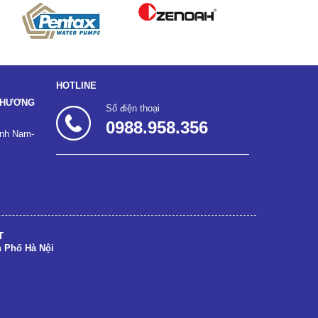
HOTLINE
 THƯƠNG
Số điện thoại
0988.958.356
ĩnh Nam-
T
h Phố Hà Nội