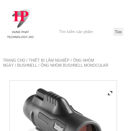
HUNG PHAT
TECHNOLOGY.JSC
TRANG CHỦ
/
THIẾT BỊ LÂM NGHIỆP
/
ỐNG NHÒM
NGÀY
/
BUSHNELL
/ ỐNG NHÒM BUSHNELL MONOCULAR