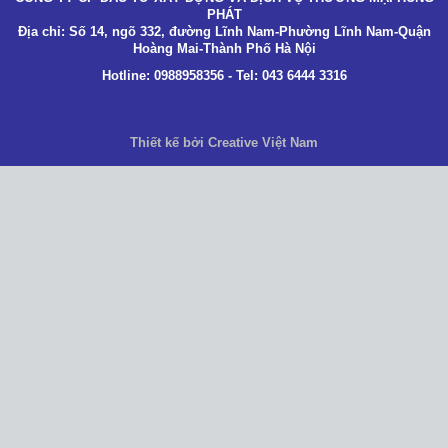
PHÁT
Địa chỉ: Số 14, ngõ 332, đường Lĩnh Nam-Phường Lĩnh Nam-Quận
Hoàng Mai-Thành Phố Hà Nội
Hotline: 0988958356 - Tel: 043 6444 3316
Thiết kế bởi Creative Việt Nam