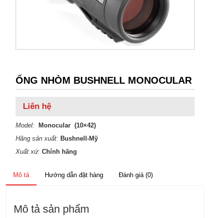
ỐNG NHÒM BUSHNELL MONOCULAR
Liên hệ
Model:
Monocular (10×42)
Hãng sản xuất
:
Bushnell-Mỹ
Xuất xứ:
Chính hãng
Mô tả
Hướng dẫn đặt hàng
Đánh giá (0)
Mô tả sản phẩm