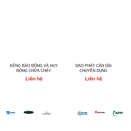
KẺNG BÁO ĐỘNG VÀ HUY
DAO PHÁT CÁN DÀI
ĐỘNG CHỮA CHÁY
CHUYÊN DỤNG
Liên hệ
Liên hệ
Đối tác