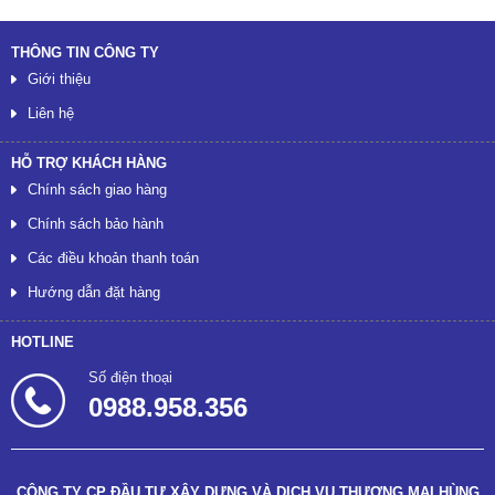
THÔNG TIN CÔNG TY
Giới thiệu
Liên hệ
HỖ TRỢ KHÁCH HÀNG
Chính sách giao hàng
Chính sách bảo hành
Các điều khoản thanh toán
Hướng dẫn đặt hàng
HOTLINE
Số điện thoại
0988.958.356
CÔNG TY CP ĐẦU TƯ XÂY DỰNG VÀ DỊCH VỤ THƯƠNG MẠI HÙNG