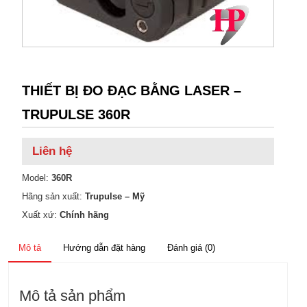
THIẾT BỊ ĐO ĐẠC BẰNG LASER –
TRUPULSE 360R
Liên hệ
Model:
360R
Hãng sản xuất:
Trupulse – Mỹ
Xuất xứ:
Chính hãng
Mô tả
Hướng dẫn đặt hàng
Đánh giá (0)
Mô tả sản phẩm