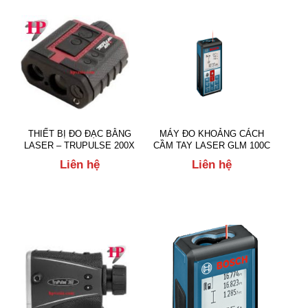
THIẾT BỊ ĐO ĐẠC BẰNG
MÁY ĐO KHOẢNG CÁCH
LASER – TRUPULSE 200X
CẦM TAY LASER GLM 100C
Liên hệ
Liên hệ