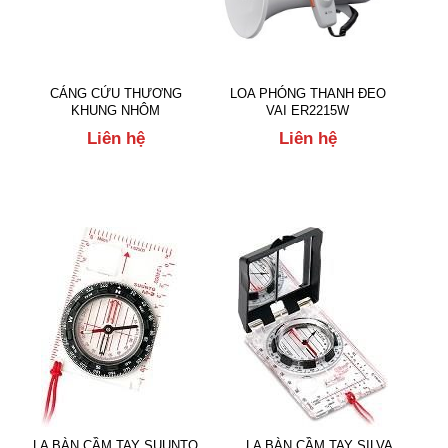
CÁNG CỨU THƯƠNG
LOA PHÓNG THANH ĐEO
KHUNG NHÔM
VAI ER2215W
Liên hệ
Liên hệ
LA BÀN CẦM TAY SUUNTO
LA BÀN CẦM TAY SILVA