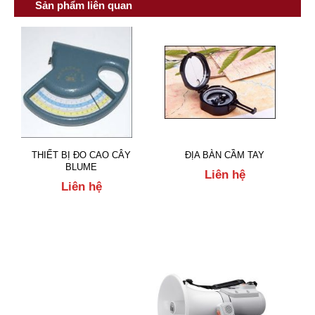
Sản phẩm liên quan
THIẾT BỊ ĐO CAO CÂY
ĐỊA BÀN CẦM TAY
BLUME
Liên hệ
Liên hệ