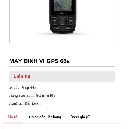
MÁY ĐỊNH VỊ GPS 66s
Liên hệ
Model:
Map 66s
Hãng sản xuất:
Garmin-Mỹ
Xuất xứ:
Đài Loan
Mô tả
Hướng dẫn đặt hàng
Đánh giá (0)