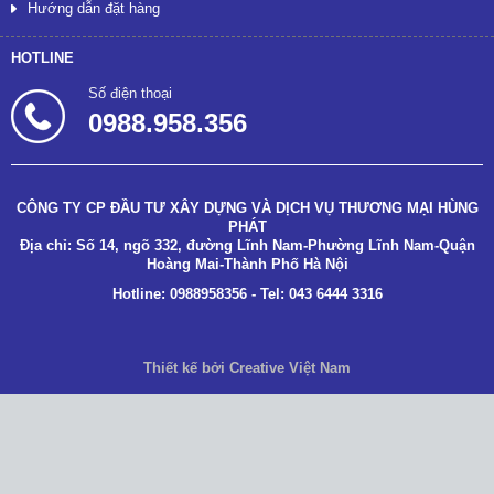
Hướng dẫn đặt hàng
HOTLINE
Số điện thoại
0988.958.356
CÔNG TY CP ĐẦU TƯ XÂY DỰNG VÀ DỊCH VỤ THƯƠNG MẠI HÙNG
PHÁT
Địa chỉ: Số 14, ngõ 332, đường Lĩnh Nam-Phường Lĩnh Nam-Quận
Hoàng Mai-Thành Phố Hà Nội
Hotline: 0988958356 - Tel: 043 6444 3316
Thiết kế bởi Creative Việt Nam