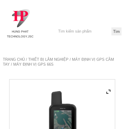
HUNG PHAT
TECHNOLOGY.JSC
TRANG CHỦ
/
THIẾT BỊ LÂM NGHIỆP
/
MÁY ĐỊNH VỊ GPS CẦM
TAY
/ MÁY ĐỊNH VỊ GPS 66S