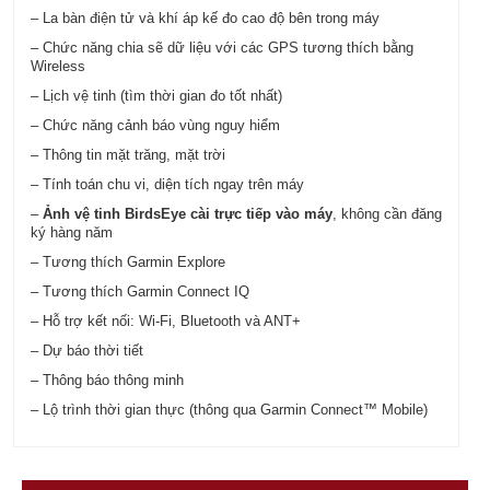
– La bàn điện tử và khí áp kế đo cao độ bên trong máy
– Chức năng chia sẽ dữ liệu với các GPS tương thích bằng
Wireless
– Lịch vệ tinh (tìm thời gian đo tốt nhất)
– Chức năng cảnh báo vùng nguy hiểm
– Thông tin mặt trăng, mặt trời
– Tính toán chu vi, diện tích ngay trên máy
–
Ảnh vệ tinh BirdsEye cài trực tiếp vào máy
, không cần đăng
ký hàng năm
– Tương thích Garmin Explore
– Tương thích Garmin Connect IQ
– Hỗ trợ kết nối: Wi-Fi, Bluetooth và ANT+
– Dự báo thời tiết
– Thông báo thông minh
– Lộ trình thời gian thực (thông qua Garmin Connect™ Mobile)