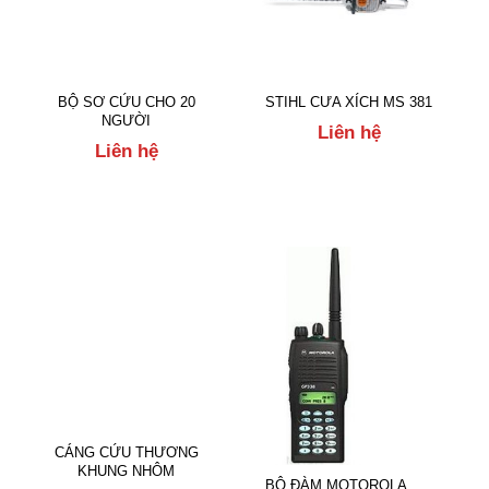
BỘ SƠ CỨU CHO 20
STIHL CƯA XÍCH MS 381
NGƯỜI
Liên hệ
Liên hệ
CÁNG CỨU THƯƠNG
KHUNG NHÔM
BỘ ĐÀM MOTOROLA