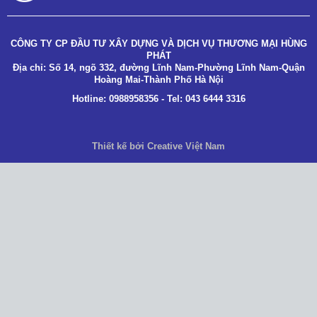
CÔNG TY CP ĐẦU TƯ XÂY DỰNG VÀ DỊCH VỤ THƯƠNG MẠI HÙNG
PHÁT
Địa chỉ: Số 14, ngõ 332, đường Lĩnh Nam-Phường Lĩnh Nam-Quận
Hoàng Mai-Thành Phố Hà Nội
Hotline: 0988958356 - Tel: 043 6444 3316
Thiết kế bởi Creative Việt Nam