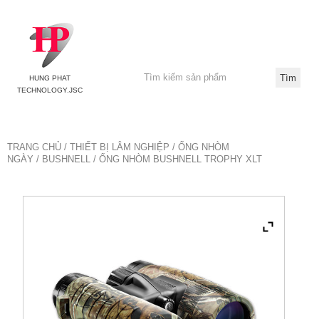
HUNG PHAT
TECHNOLOGY.JSC
TRANG CHỦ
/
THIẾT BỊ LÂM NGHIỆP
/
ỐNG NHÒM
NGÀY
/
BUSHNELL
/ ỐNG NHÒM BUSHNELL TROPHY XLT