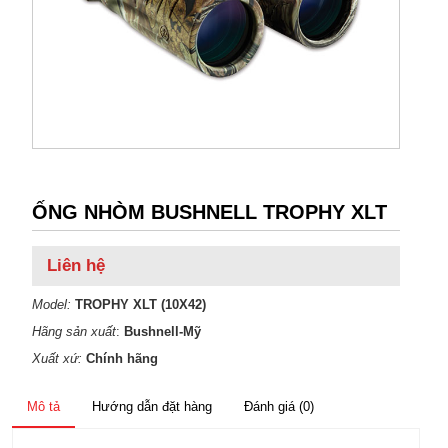
ỐNG NHÒM BUSHNELL TROPHY XLT
Liên hệ
Model:
TROPHY XLT (10X42)
Hãng sản xuất
:
Bushnell-Mỹ
Xuất xứ:
Chính hãng
Mô tả
Hướng dẫn đặt hàng
Đánh giá (0)