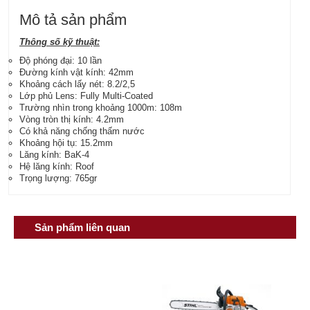
Mô tả sản phẩm
Thông số kỹ thuật:
Độ phóng đại: 10 lần
Đường kính vật kính: 42mm
Khoảng cách lấy nét: 8.2/2,5
Lớp phủ Lens: Fully Multi-Coated
Trường nhìn trong khoảng 1000m: 108m
Vòng tròn thị kính: 4.2mm
Có khả năng chống thấm nước
Khoảng hội tụ: 15.2mm
Lăng kính: BaK-4
Hệ lăng kính: Roof
Trọng lượng: 765gr
Sản phẩm liên quan