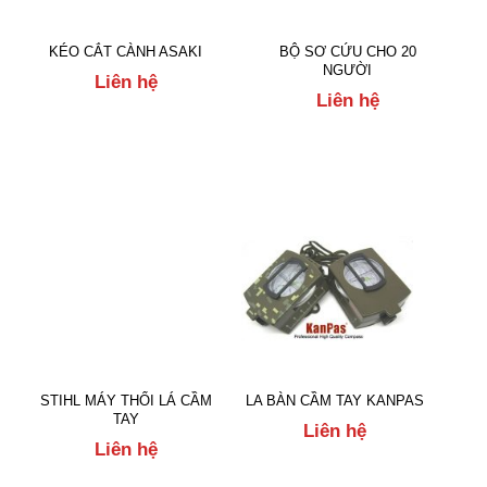
KÉO CẮT CÀNH ASAKI
BỘ SƠ CỨU CHO 20
NGƯỜI
Liên hệ
Liên hệ
STIHL MÁY THỔI LÁ CẦM
LA BÀN CẦM TAY KANPAS
TAY
Liên hệ
Liên hệ