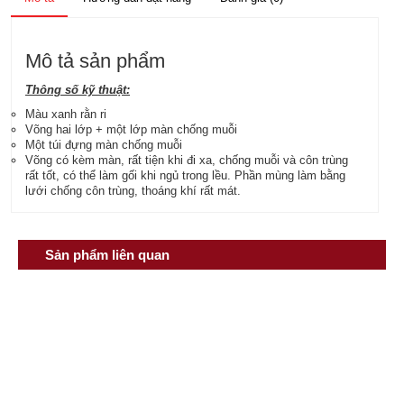
Mô tả sản phẩm
Thông số kỹ thuật:
Màu xanh rằn ri
Võng hai lớp + một lớp màn chống muỗi
Một túi đựng màn chống muỗi
Võng có kèm màn, rất tiện khi đi xa, chống muỗi và côn trùng
rất tốt, có thể làm gối khi ngủ trong lều. Phần mùng làm bằng
lưới chống côn trùng, thoáng khí rất mát.
Sản phẩm liên quan