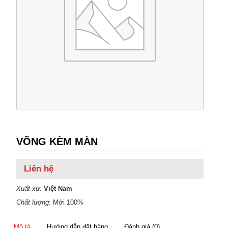
VÕNG KÈM MÀN
Liên hệ
Xuất xứ:
Việt Nam
Chất lượng
: Mới 100%
Mô tả
Hướng dẫn đặt hàng
Đánh giá (0)