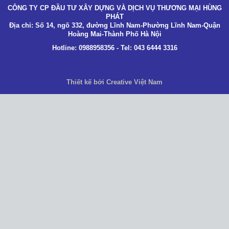
CÔNG TY CP ĐẦU TƯ XÂY DỰNG VÀ DỊCH VỤ THƯƠNG MẠI HÙNG
PHÁT
Địa chỉ: Số 14, ngõ 332, đường Lĩnh Nam-Phường Lĩnh Nam-Quận
Hoàng Mai-Thành Phố Hà Nội
Hotline: 0988958356 - Tel: 043 6444 3316
Thiết kế bởi Creative Việt Nam