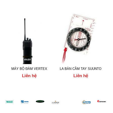
MÁY BỘ ĐÀM VERTEX
LA BÀN CẦM TAY SUUNTO
Liên hệ
Liên hệ
Đối tác