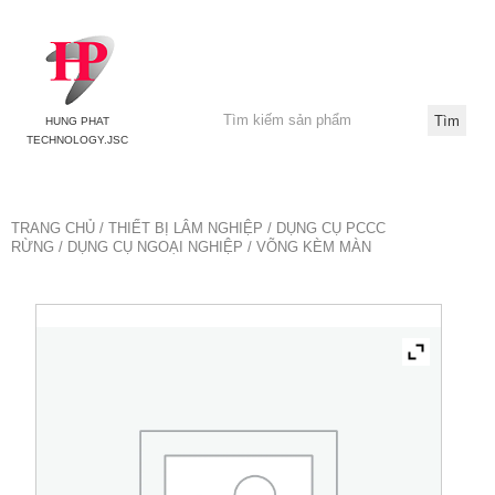
HUNG PHAT
TECHNOLOGY.JSC
TRANG CHỦ
/
THIẾT BỊ LÂM NGHIỆP
/
DỤNG CỤ PCCC
RỪNG
/
DỤNG CỤ NGOẠI NGHIỆP
/ VÕNG KÈM MÀN